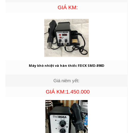
GIÁ KM:
Máy khò nhiệt và hàn thiếc FEICK SMD-898D
Giá niêm yết:
GIÁ KM:1.450.000