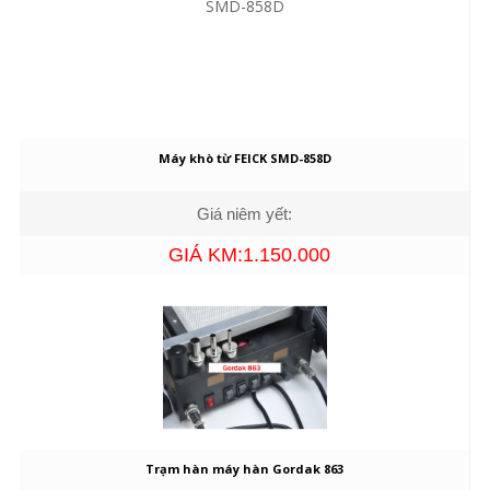
Máy khò từ FEICK SMD-858D
Giá niêm yết:
GIÁ KM:1.150.000
Trạm hàn máy hàn Gordak 863