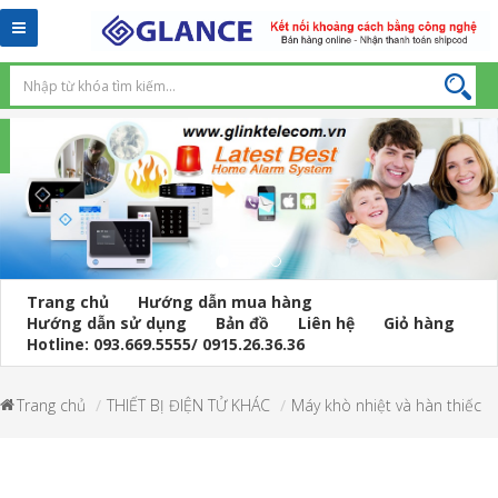
Toggle
navigation
Trang chủ
Hướng dẫn mua hàng
Hướng dẫn sử dụng
Bản đồ
Liên hệ
Giỏ hàng
Hotline: 093.669.5555/ 0915.26.36.36
Trang chủ
THIẾT BỊ ĐIỆN TỬ KHÁC
Máy khò nhiệt và hàn thiếc