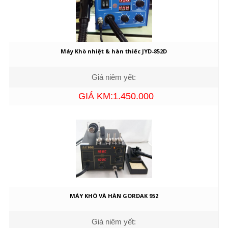
Máy Khò nhiệt & hàn thiếc JYD-852D
Giá niêm yết:
GIÁ KM:1.450.000
MÁY KHÒ VÀ HÀN GORDAK 952
Giá niêm yết: