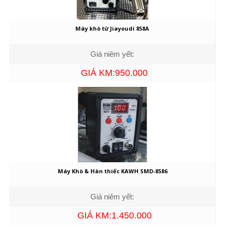
Máy khò từ Jiayoudi 858A
Giá niêm yết:
GIÁ KM:950.000
Máy Khò & Hàn thiếc KAWH SMD-8586
Giá niêm yết:
GIÁ KM:1.450.000