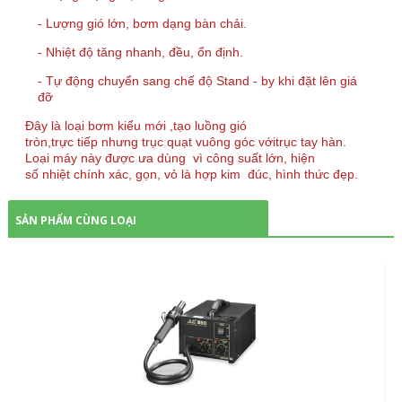
- Lượng gió lớn, bơm dạng bàn chải.
- Nhiệt độ tăng nhanh, đều, ổn định.
- Tự động chuyển sang chế độ Stand - by khi đặt lên giá
đỡ
Đây là loại bơm kiểu mới ,tạo luồng gió
tròn,trực tiếp nhưng trục quạt vuông góc vớitrục tay hàn.
Loại máy này được ưa dùng vì công suất lớn, hiện
số nhiệt chính xác, gọn, vỏ là hợp kim đúc, hình thức đẹp.
SẢN PHẨM CÙNG LOẠI