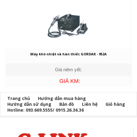
Máy khò nhiệt và hàn thiếc GORDAK - 952A
Giá niêm yết:
GIÁ KM:
Trang chủ
Hướng dẫn mua hàng
Hướng dẫn sử dụng
Bản đồ
Liên hệ
Giỏ hàng
Hotline: 093.669.5555/ 0915.26.36.36