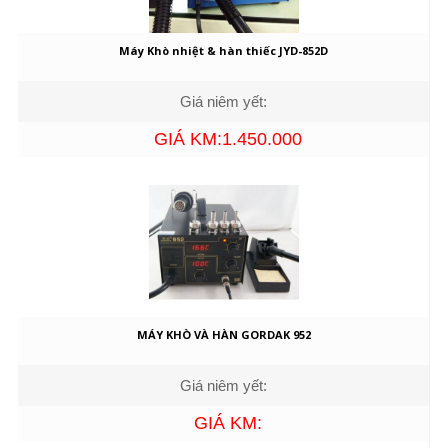
Máy Khò nhiệt & hàn thiếc JYD-852D
Giá niêm yết:
GIÁ KM:1.450.000
MÁY KHÒ VÀ HÀN GORDAK 952
Giá niêm yết:
GIÁ KM: