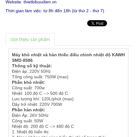
Website:
thietbibuudien.vn
Thời gian làm việc: từ 8h đến 18h (từ thứ 2 - thứ 7)
Giới thiệu sản phẩm
Máy khò nhiệt và hàn thiếc điều chỉnh nhiệt độ KAWH
SMD-8586
Thông số kỹ thuật:
Điện áp: 220V 50Hz
Tổng công suất: 750W (max)
Phần khò nhiệt:
Công suất: 700w
Nhiệt: 100 độ C --> 500 độ C
Lưu lượng khí: 120L/phút (max)
Dây trở nhiệt: 220V 700W
Phần hàn nhiệt:
Điện Áp: 26V 50Hz
Công suất: 50W
Nhiệt độ: 200 độ C --> 480 độ C
1. Nhiệt độ hiển thị