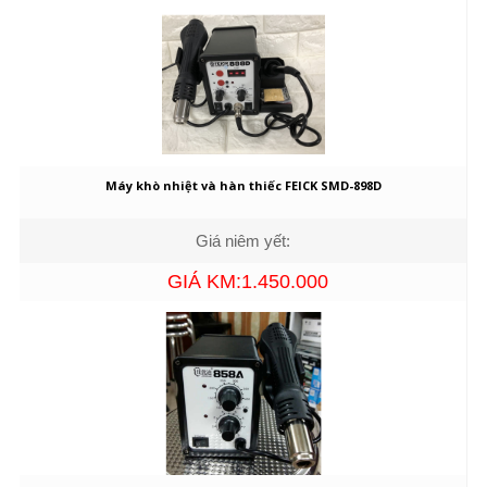
Máy khò nhiệt và hàn thiếc FEICK SMD-898D
Giá niêm yết:
GIÁ KM:1.450.000