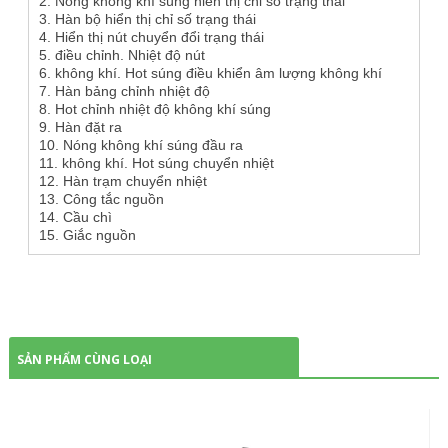
2. Nóng không khí súng hiển thị chỉ số trạng thái
3. Hàn bộ hiển thị chỉ số trạng thái
4. Hiển thị nút chuyển đổi trạng thái
5. điều chỉnh. Nhiệt độ nút
6. không khí. Hot súng điều khiển âm lượng không khí
7. Hàn bảng chỉnh nhiệt độ
8. Hot chỉnh nhiệt độ không khí súng
9. Hàn đặt ra
10. Nóng không khí súng đầu ra
11. không khí. Hot súng chuyển nhiệt
12. Hàn trạm chuyển nhiệt
13. Công tắc nguồn
14. Cầu chì
15. Giắc nguồn
SẢN PHẨM CÙNG LOẠI