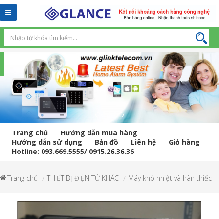
Toggle
navigation
Trang chủ
Hướng dẫn mua hàng
Hướng dẫn sử dụng
Bản đồ
Liên hệ
Giỏ hàng
Hotline: 093.669.5555/ 0915.26.36.36
Trang chủ
THIẾT BỊ ĐIỆN TỬ KHÁC
Máy khò nhiệt và hàn thiếc