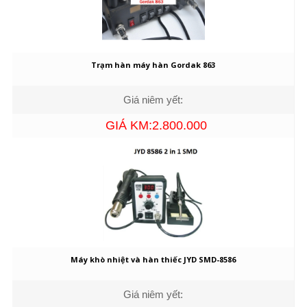
Trạm hàn máy hàn Gordak 863
Giá niêm yết:
GIÁ KM:2.800.000
Máy khò nhiệt và hàn thiếc JYD SMD-8586
Giá niêm yết: