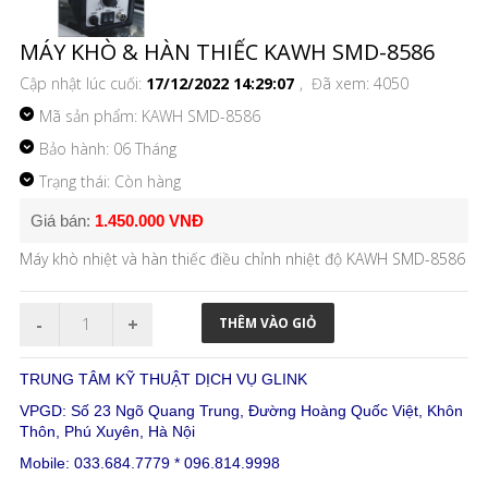
MÁY KHÒ & HÀN THIẾC KAWH SMD-8586
Cập nhật lúc cuối:
17/12/2022 14:29:07
, Đã xem: 4050
Mã sản phẩm:
KAWH SMD-8586
Bảo hành: 06 Tháng
Trạng thái: Còn hàng
Giá bán:
1.450.000 VNĐ
Máy khò nhiệt và hàn thiếc điều chỉnh nhiệt độ KAWH SMD-8586
TRUNG TÂM KỸ THUẬT DỊCH VỤ GLINK
VPGD: Số 23 Ngõ Quang Trung, Đường Hoàng Quốc Việt, Khôn
Thôn, Phú Xuyên, Hà Nội
Mobile: 033.684.7779 * 096.814.9998