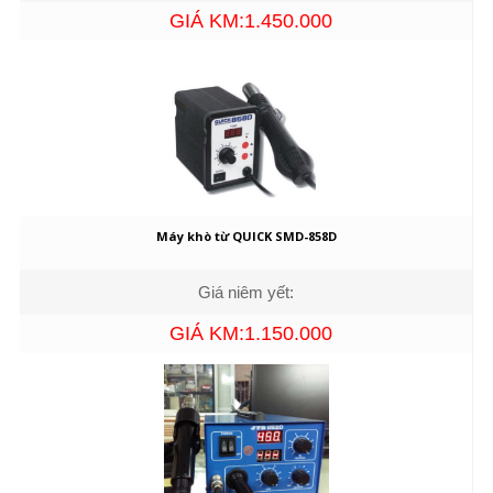
GIÁ KM:1.450.000
Máy khò từ QUICK SMD-858D
Giá niêm yết:
GIÁ KM:1.150.000