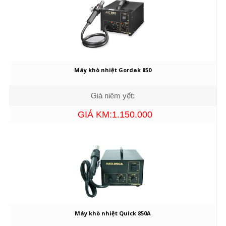
Máy khò nhiệt Gordak 850
Giá niêm yết:
GIÁ KM:1.150.000
Máy khò nhiệt Quick 850A