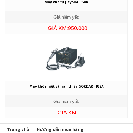
Máy khò từ Jiayoudi 858A
Giá niêm yết:
GIÁ KM:950.000
Máy khò nhiệt và hàn thiếc GORDAK - 952A
Giá niêm yết:
GIÁ KM:
Trang chủ
Hướng dẫn mua hàng