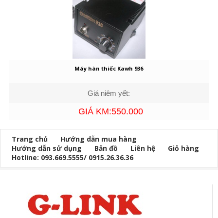
Máy hàn thiếc Kawh 936
Giá niêm yết:
GIÁ KM:550.000
Trang chủ
Hướng dẫn mua hàng
Hướng dẫn sử dụng
Bản đồ
Liên hệ
Giỏ hàng
Hotline: 093.669.5555/ 0915.26.36.36