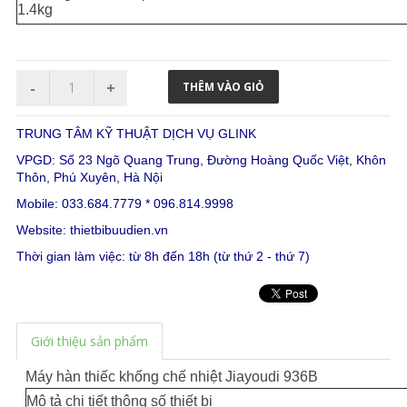
1.4kg
TRUNG TÂM KỸ THUẬT DỊCH VỤ GLINK
VPGD: Số 23 Ngõ Quang Trung, Đường Hoàng Quốc Việt, Khôn
Thôn, Phú Xuyên, Hà Nội
Mobile: 033.684.7779 * 096.814.9998
Website:
thietbibuudien.vn
Thời gian làm việc: từ 8h đến 18h (từ thứ 2 - thứ 7)
Giới thiệu sản phẩm
Máy hàn thiếc khống chế nhiệt
Jiayoudi
936B
Mô tả chi tiết thông số thiết bị