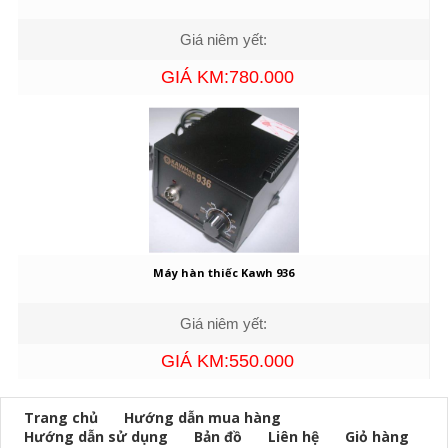
Giá niêm yết:
GIÁ KM:780.000
Máy hàn thiếc Kawh 936
Giá niêm yết:
GIÁ KM:550.000
Trang chủ
Hướng dẫn mua hàng
Hướng dẫn sử dụng
Bản đồ
Liên hệ
Giỏ hàng