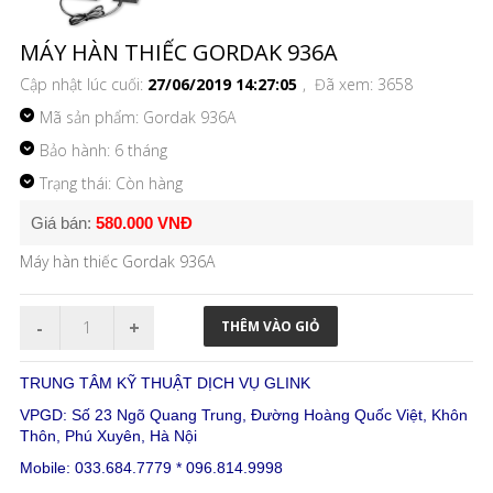
MÁY HÀN THIẾC GORDAK 936A
Cập nhật lúc cuối:
27/06/2019 14:27:05
, Đã xem: 3658
Mã sản phẩm:
Gordak 936A
Bảo hành: 6 tháng
Trạng thái: Còn hàng
Giá bán:
580.000 VNĐ
Máy hàn thiếc Gordak 936A
TRUNG TÂM KỸ THUẬT DỊCH VỤ GLINK
VPGD: Số 23 Ngõ Quang Trung, Đường Hoàng Quốc Việt, Khôn
Thôn, Phú Xuyên, Hà Nội
Mobile: 033.684.7779 * 096.814.9998