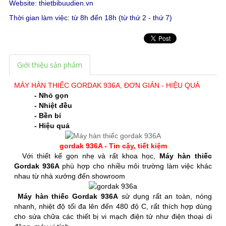
Website:
thietbibuudien.vn
Thời gian làm việc: từ 8h đến 18h (từ thứ 2 - thứ 7)
Giới thiệu sản phẩm
MÁY HÀN THIẾC GORDAK 936A, ĐƠN GIẢN - HIỆU QUẢ
- Nhỏ gọn
- Nhiệt đều
- Bền bỉ
- Hiệu quả
gordak 936A - Tin cậy, tiết kiệm
Với thiết kế gọn nhẹ và rất khoa học,
Máy hàn thiếc
Gordak 936A
phù hợp cho nhiều môi trường làm việc khác
nhau từ nhà xưởng đến showroom
Máy hàn thiếc Gordak 936A
sử dụng rất an toàn, nóng
nhanh, nhiệt độ tối đa lên đến 480 độ C, rất thích hợp dùng
cho sửa chữa các thiết bị vi mạch điện tử như điện thoại di