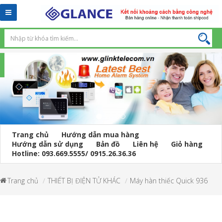
Toggle
navigation
Trang chủ
Hướng dẫn mua hàng
Hướng dẫn sử dụng
Bản đồ
Liên hệ
Giỏ hàng
Hotline: 093.669.5555/ 0915.26.36.36
Trang chủ
THIẾT BỊ ĐIỆN TỬ KHÁC
Máy hàn thiếc Quick 936