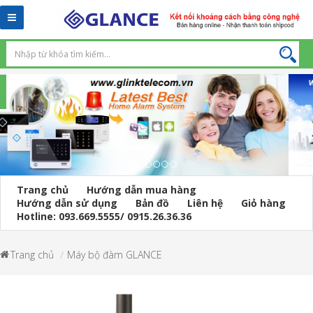
Toggle
navigation
Trang chủ
Hướng dẫn mua hàng
Hướng dẫn sử dụng
Bản đồ
Liên hệ
Giỏ hàng
Hotline: 093.669.5555/ 0915.26.36.36
Trang chủ
Máy bộ đàm GLANCE