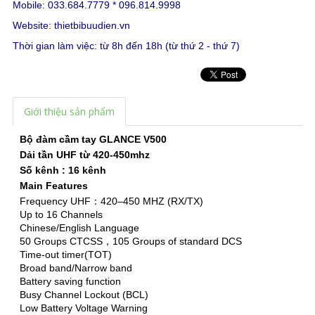
Mobile: 033.684.7779 * 096.814.9998
Website:
thietbibuudien.vn
Thời gian làm việc: từ 8h đến 18h (từ thứ 2 - thứ 7)
Giới thiệu sản phẩm
Bộ đàm cầm tay GLANCE V500
Dải tần UHF từ 420-450mhz
Số kênh : 16 kênh
Main Features
Frequency UHF：420–450 MHZ (RX/TX)
Up to 16 Channels
Chinese/English Language
50 Groups CTCSS，105 Groups of standard DCS
Time-out timer(TOT)
Broad band/Narrow band
Battery saving function
Busy Channel Lockout (BCL)
Low Battery Voltage Warning