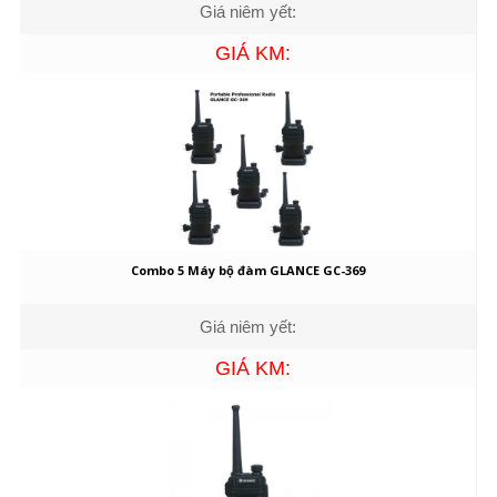
Giá niêm yết:
GIÁ KM:
Combo 5 Máy bộ đàm GLANCE GC-369
Giá niêm yết:
GIÁ KM: