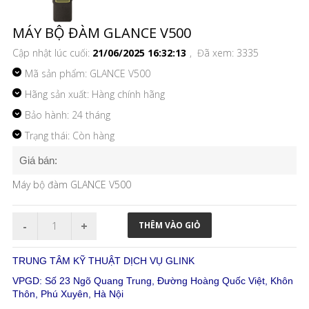
MÁY BỘ ĐÀM GLANCE V500
Cập nhật lúc cuối:
21/06/2025 16:32:13
, Đã xem: 3335
Mã sản phẩm:
GLANCE V500
Hãng sản xuất: Hàng chính hãng
Bảo hành: 24 tháng
Trạng thái: Còn hàng
Giá bán:
Máy bộ đàm GLANCE V500
TRUNG TÂM KỸ THUẬT DỊCH VỤ GLINK
VPGD: Số 23 Ngõ Quang Trung, Đường Hoàng Quốc Việt, Khôn
Thôn, Phú Xuyên, Hà Nội