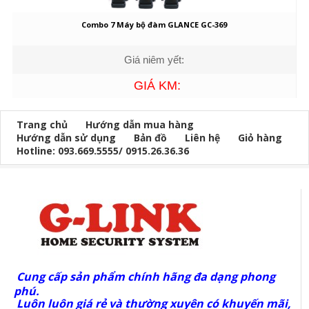
Combo 7 Máy bộ đàm GLANCE GC-369
Giá niêm yết:
GIÁ KM:
Trang chủ
Hướng dẫn mua hàng
Hướng dẫn sử dụng
Bản đồ
Liên hệ
Giỏ hàng
Hotline: 093.669.5555/ 0915.26.36.36
Cung cấp sản phẩm chính hãng đa dạng phong
phú.
Luôn luôn giá rẻ và thường xuyên có khuyến mãi,