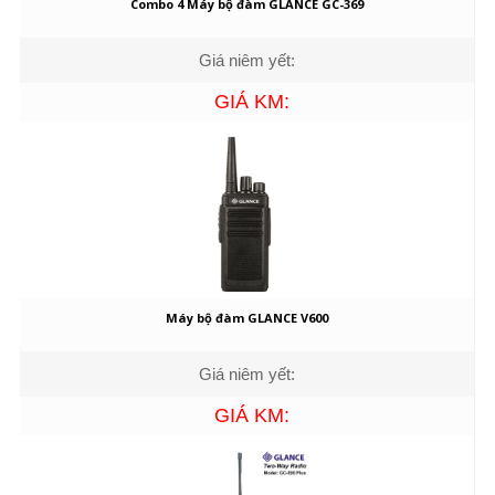
Combo 4 Máy bộ đàm GLANCE GC-369
Giá niêm yết:
GIÁ KM:
Máy bộ đàm GLANCE V600
Giá niêm yết:
GIÁ KM: