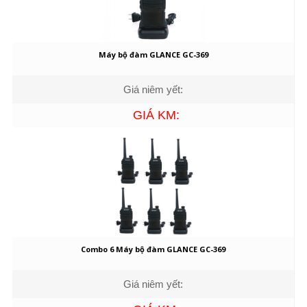
Máy bộ đàm GLANCE GC-369
Giá niêm yết:
GIÁ KM:
Combo 6 Máy bộ đàm GLANCE GC-369
Giá niêm yết: