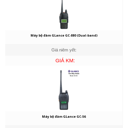
Máy bộ đàm GLance GC-880 (Dual-band)
Giá niêm yết:
GIÁ KM:
Máy bộ đàm GLance GC-56