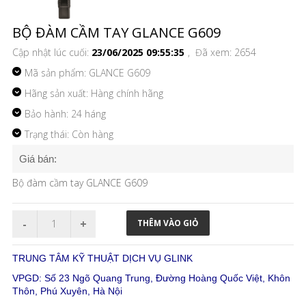
BỘ ĐÀM CẦM TAY GLANCE G609
Cập nhật lúc cuối:
23/06/2025 09:55:35
, Đã xem: 2654
Mã sản phẩm:
GLANCE G609
Hãng sản xuất: Hàng chính hãng
Bảo hành: 24 háng
Trạng thái: Còn hàng
Giá bán:
Bộ đàm cầm tay GLANCE G609
TRUNG TÂM KỸ THUẬT DỊCH VỤ GLINK
VPGD: Số 23 Ngõ Quang Trung, Đường Hoàng Quốc Việt, Khôn
Thôn, Phú Xuyên, Hà Nội