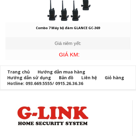
Combo 7 Máy bộ đàm GLANCE GC-369
Giá niêm yết:
GIÁ KM:
Trang chủ
Hướng dẫn mua hàng
Hướng dẫn sử dụng
Bản đồ
Liên hệ
Giỏ hàng
Hotline: 093.669.5555/ 0915.26.36.36