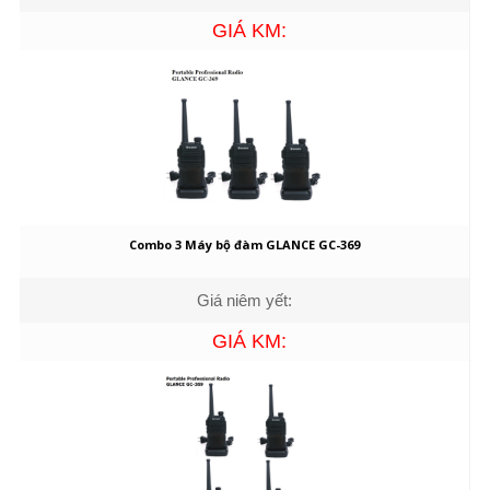
GIÁ KM:
Combo 3 Máy bộ đàm GLANCE GC-369
Giá niêm yết:
GIÁ KM: