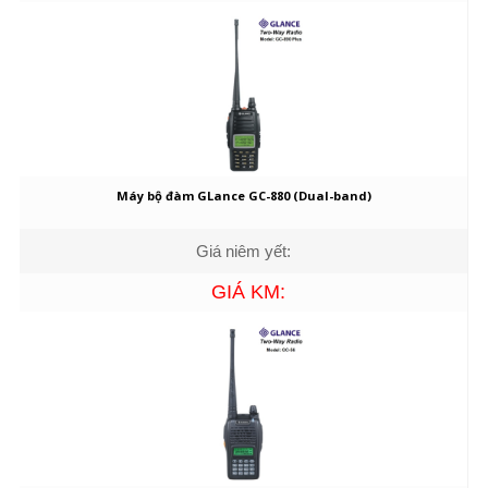
Máy bộ đàm GLance GC-880 (Dual-band)
Giá niêm yết:
GIÁ KM: