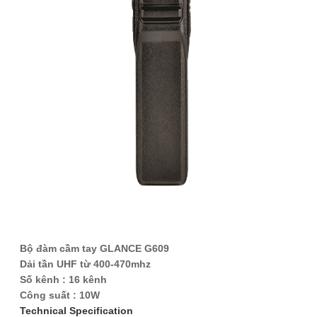
Bộ đàm cầm tay GLANCE G609
Dải tần UHF từ 400-470mhz
Số kênh : 16 kênh
Công suất : 10W
Technical Specification