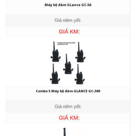
Máy bộ đàm GLance GC-56
Giá niêm yết:
GIÁ KM:
Combo 5 Máy bộ đàm GLANCE GC-369
Giá niêm yết:
GIÁ KM: