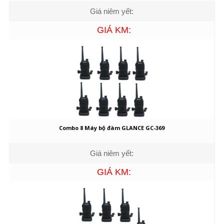
Giá niêm yết:
GIÁ KM:
Combo 8 Máy bộ đàm GLANCE GC-369
Giá niêm yết:
GIÁ KM: