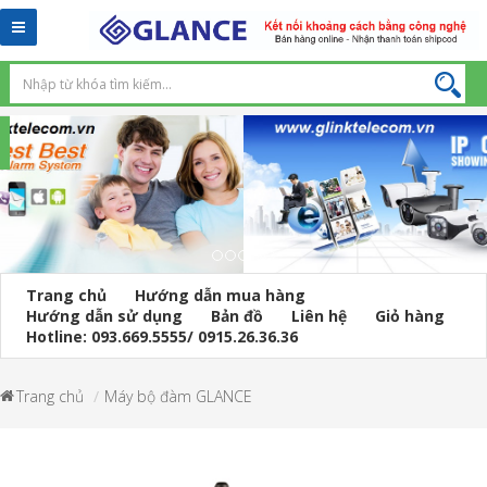
Toggle
navigation
Trang chủ
Hướng dẫn mua hàng
Hướng dẫn sử dụng
Bản đồ
Liên hệ
Giỏ hàng
Hotline: 093.669.5555/ 0915.26.36.36
Trang chủ
Máy bộ đàm GLANCE