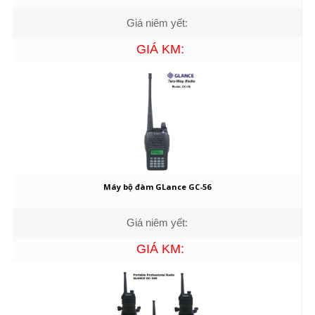
Giá niêm yết:
GIÁ KM:
Máy bộ đàm GLance GC-56
Giá niêm yết:
GIÁ KM: