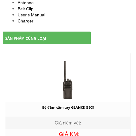
Antenna
Belt Clip
User's Manual
Charger
SẢN PHẨM CÙNG LOẠI
Bộ đàm cầm tay GLANCE G608
Giá niêm yết:
GIÁ KM: