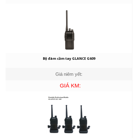
Bộ đàm cầm tay GLANCE G609
Giá niêm yết:
GIÁ KM: