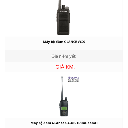
Máy bộ đàm GLANCE V600
Giá niêm yết:
GIÁ KM:
Máy bộ đàm GLance GC-880 (Dual-band)