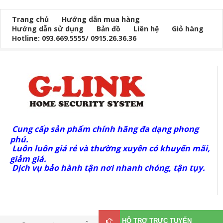
Trang chủ
Hướng dẫn mua hàng
Hướng dẫn sử dụng
Bản đồ
Liên hệ
Giỏ hàng
Hotline: 093.669.5555/ 0915.26.36.36
Cung cấp sản phẩm chính hãng đa dạng phong
phú.
Luôn luôn giá rẻ và thường xuyên có khuyến mãi,
giảm giá.
Dịch vụ bảo hành tận nơi nhanh chóng, tận tụy.
HỖ TRỢ TRỰC TUYẾN