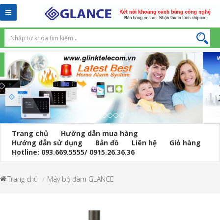
Toggle
navigation
Trang chủ
Hướng dẫn mua hàng
Hướng dẫn sử dụng
Bản đồ
Liên hệ
Giỏ hàng
Hotline: 093.669.5555/ 0915.26.36.36
Trang chủ
Máy bộ đàm GLANCE