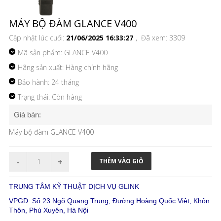
MÁY BỘ ĐÀM GLANCE V400
Cập nhật lúc cuối:
21/06/2025 16:33:27
, Đã xem: 3309
Mã sản phẩm:
GLANCE V400
Hãng sản xuất: Hàng chính hãng
Bảo hành: 24 tháng
Trạng thái: Còn hàng
Giá bán:
Máy bộ đàm GLANCE V400
TRUNG TÂM KỸ THUẬT DỊCH VỤ GLINK
VPGD: Số 23 Ngõ Quang Trung, Đường Hoàng Quốc Việt, Khôn
Thôn, Phú Xuyên, Hà Nội