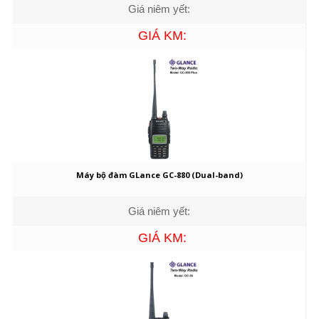
Giá niêm yết:
GIÁ KM:
Máy bộ đàm GLance GC-880 (Dual-band)
Giá niêm yết:
GIÁ KM: