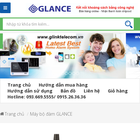
Toggle
navigation
Trang chủ
Hướng dẫn mua hàng
Hướng dẫn sử dụng
Bản đồ
Liên hệ
Giỏ hàng
Hotline: 093.669.5555/ 0915.26.36.36
Trang chủ
Máy bộ đàm GLANCE