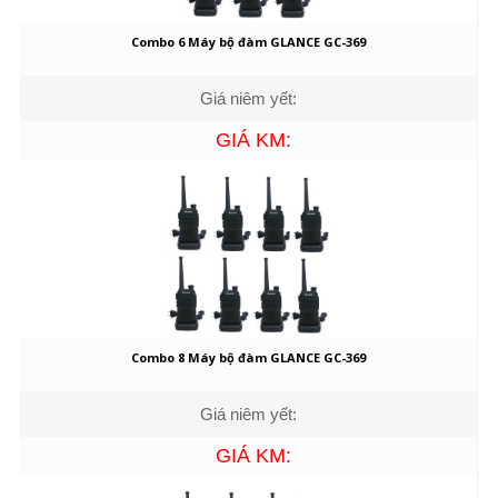
Combo 6 Máy bộ đàm GLANCE GC-369
Giá niêm yết:
GIÁ KM:
Combo 8 Máy bộ đàm GLANCE GC-369
Giá niêm yết:
GIÁ KM: