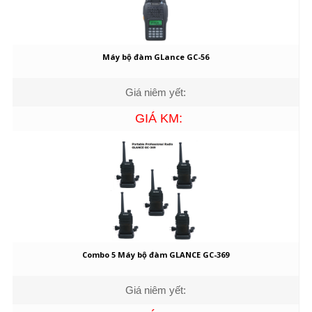
Máy bộ đàm GLance GC-56
Giá niêm yết:
GIÁ KM:
Combo 5 Máy bộ đàm GLANCE GC-369
Giá niêm yết: