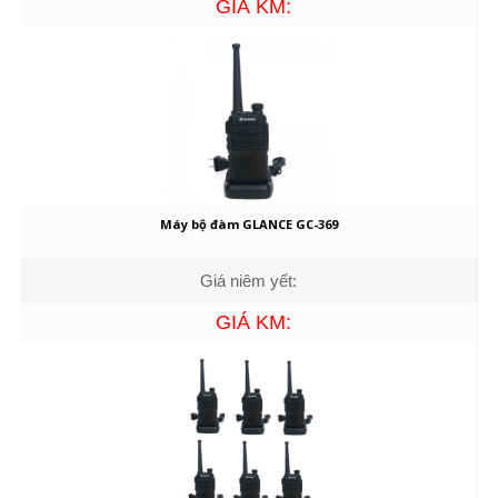
GIÁ KM:
Máy bộ đàm GLANCE GC-369
Giá niêm yết:
GIÁ KM: