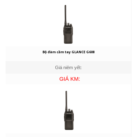
Bộ đàm cầm tay GLANCE G608
Giá niêm yết:
GIÁ KM: