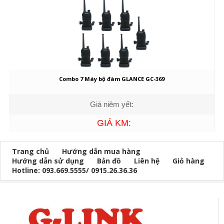
Combo 7 Máy bộ đàm GLANCE GC-369
Giá niêm yết:
GIÁ KM:
Trang chủ
Hướng dẫn mua hàng
Hướng dẫn sử dụng
Bản đồ
Liên hệ
Giỏ hàng
Hotline: 093.669.5555/ 0915.26.36.36