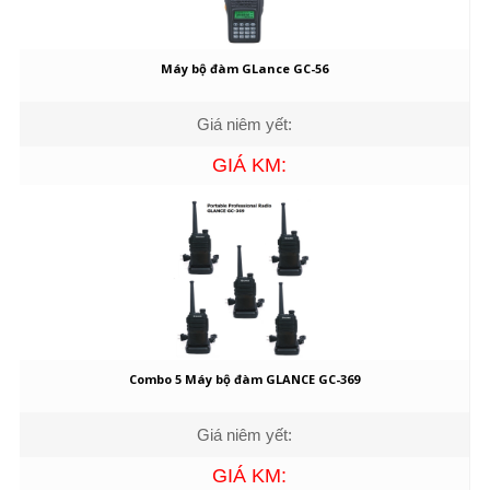
Máy bộ đàm GLance GC-56
Giá niêm yết:
GIÁ KM:
Combo 5 Máy bộ đàm GLANCE GC-369
Giá niêm yết:
GIÁ KM: