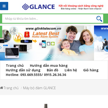
Toggle
navigation
Trang chủ
Hướng dẫn mua hàng
Hướng dẫn sử dụng
Bản đồ
Liên hệ
Giỏ hàng
Hotline: 093.669.5555/ 0915.26.36.36
Trang chủ
Máy bộ đàm GLANCE