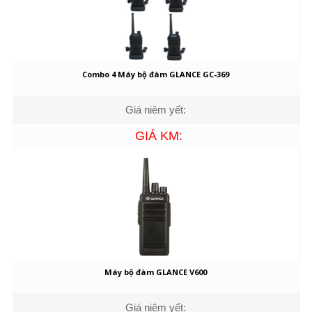
Combo 4 Máy bộ đàm GLANCE GC-369
Giá niêm yết:
GIÁ KM:
Máy bộ đàm GLANCE V600
Giá niêm yết: