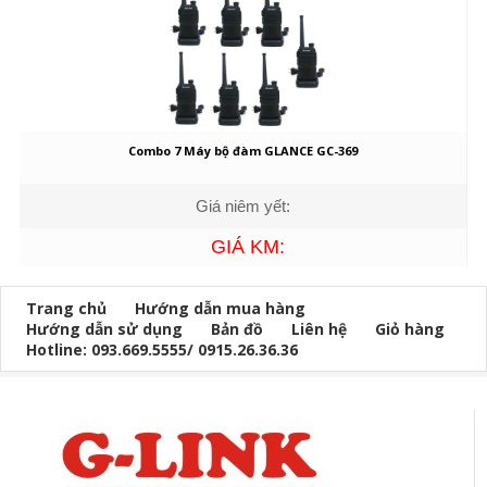
Combo 7 Máy bộ đàm GLANCE GC-369
Giá niêm yết:
GIÁ KM:
Trang chủ
Hướng dẫn mua hàng
Hướng dẫn sử dụng
Bản đồ
Liên hệ
Giỏ hàng
Hotline: 093.669.5555/ 0915.26.36.36