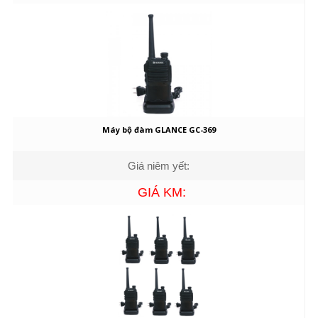
Máy bộ đàm GLANCE GC-369
Giá niêm yết:
GIÁ KM: