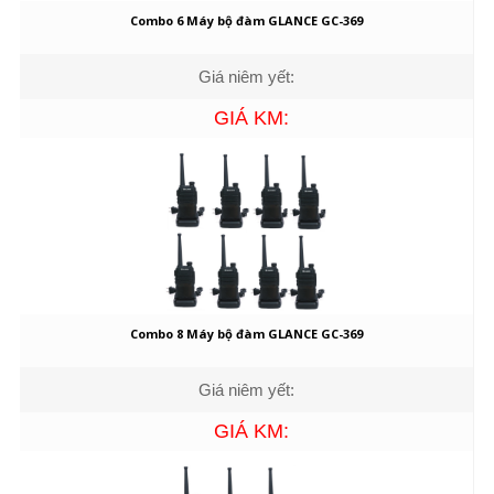
Combo 6 Máy bộ đàm GLANCE GC-369
Giá niêm yết:
GIÁ KM:
Combo 8 Máy bộ đàm GLANCE GC-369
Giá niêm yết:
GIÁ KM: