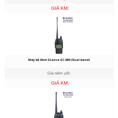
GIÁ KM:
Máy bộ đàm GLance GC-880 (Dual-band)
Giá niêm yết:
GIÁ KM: