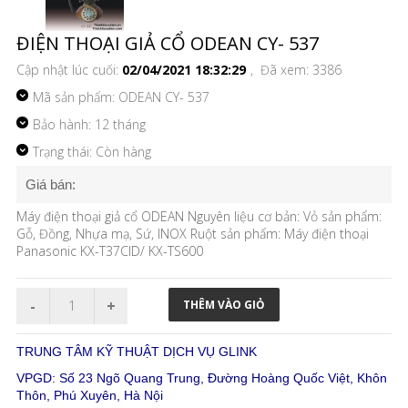
ĐIỆN THOẠI GIẢ CỔ ODEAN CY- 537
Cập nhật lúc cuối:
02/04/2021 18:32:29
, Đã xem: 3386
Mã sản phẩm:
ODEAN CY- 537
Bảo hành: 12 tháng
Trạng thái: Còn hàng
Giá bán:
Máy điện thoại giả cổ ODEAN Nguyên liệu cơ bản: Vỏ sản phẩm:
Gỗ, Đồng, Nhựa mạ, Sứ, INOX Ruột sản phẩm: Máy điện thoại
Panasonic KX-T37CID/ KX-TS600
TRUNG TÂM KỸ THUẬT DỊCH VỤ GLINK
VPGD: Số 23 Ngõ Quang Trung, Đường Hoàng Quốc Việt, Khôn
Thôn, Phú Xuyên, Hà Nội