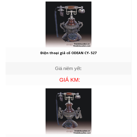
Điện thoại giả cổ ODEAN CY- 527
Giá niêm yết:
GIÁ KM: