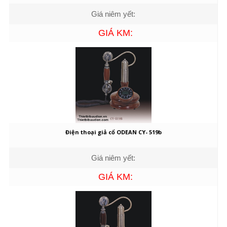
Giá niêm yết:
GIÁ KM:
Điện thoại giả cổ ODEAN CY- 519b
Giá niêm yết:
GIÁ KM: