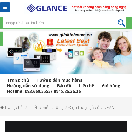
Toggle
navigation
Trang chủ
Hướng dẫn mua hàng
Hướng dẫn sử dụng
Bản đồ
Liên hệ
Giỏ hàng
Hotline: 093.669.5555/ 0915.26.36.36
Trang chủ
Thiết bị viễn thông
Điện thoại giả cổ ODEAN