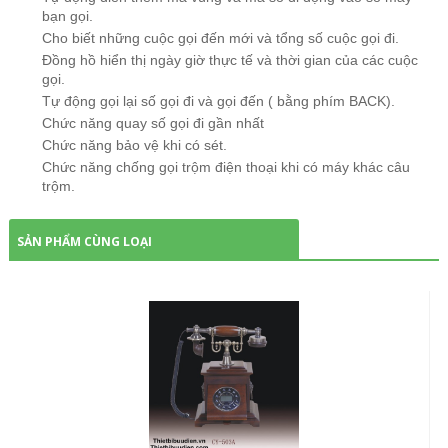
bạn gọi.
Cho biết những cuộc gọi đến mới và tổng số cuộc gọi đi.
Đồng hồ hiển thị ngày giờ thực tế và thời gian của các cuộc
gọi.
Tự động gọi lại số gọi đi và gọi đến ( bằng phím BACK).
Chức năng quay số gọi đi gần nhất
Chức năng bảo vệ khi có sét.
Chức năng
chống gọi trộm
điện thoại khi có máy khác câu
trộm.
SẢN PHẨM CÙNG LOẠI