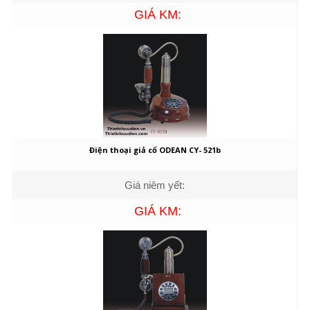
GIÁ KM:
Điện thoại giả cổ ODEAN CY- 521b
Giá niêm yết:
GIÁ KM: