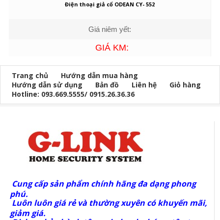
Điện thoại giả cổ ODEAN CY- 552
Giá niêm yết:
GIÁ KM:
Trang chủ
Hướng dẫn mua hàng
Hướng dẫn sử dụng
Bản đồ
Liên hệ
Giỏ hàng
Hotline: 093.669.5555/ 0915.26.36.36
Cung cấp sản phẩm chính hãng đa dạng phong
phú.
Luôn luôn giá rẻ và thường xuyên có khuyến mãi,
giảm giá.