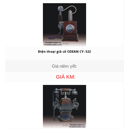
Điện thoại giả cổ ODEAN CY- 522
Giá niêm yết:
GIÁ KM: