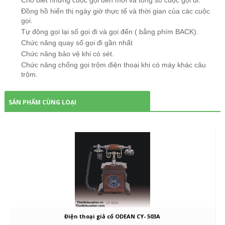
Đồng hồ hiển thị ngày giờ thực tế và thời gian của các cuộc
gọi.
Tự động gọi lại số gọi đi và gọi đến ( bằng phím BACK).
Chức năng quay số gọi đi gần nhất
Chức năng bảo vệ khi có sét.
Chức năng
chống gọi trộm
điện thoại khi có máy khác câu
trộm.
SẢN PHẨM CÙNG LOẠI
Điện thoại giả cổ ODEAN CY- 503A