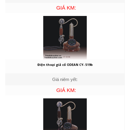
GIÁ KM:
Điện thoại giả cổ ODEAN CY- 519b
Giá niêm yết:
GIÁ KM: