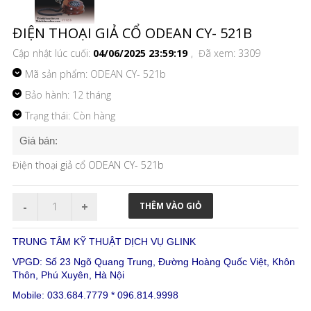
ĐIỆN THOẠI GIẢ CỔ ODEAN CY- 521B
Cập nhật lúc cuối:
04/06/2025 23:59:19
, Đã xem: 3309
Mã sản phẩm:
ODEAN CY- 521b
Bảo hành: 12 tháng
Trạng thái: Còn hàng
Giá bán:
Điện thoại giả cổ ODEAN CY- 521b
TRUNG TÂM KỸ THUẬT DỊCH VỤ GLINK
VPGD: Số 23 Ngõ Quang Trung, Đường Hoàng Quốc Việt, Khôn
Thôn, Phú Xuyên, Hà Nội
Mobile: 033.684.7779 * 096.814.9998