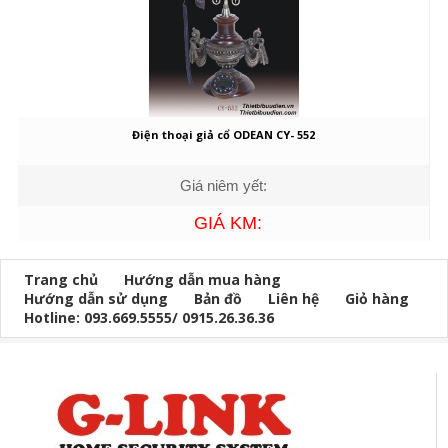
Điện thoại giả cổ ODEAN CY- 552
Giá niêm yết:
GIÁ KM:
Trang chủ
Hướng dẫn mua hàng
Hướng dẫn sử dụng
Bản đồ
Liên hệ
Giỏ hàng
Hotline: 093.669.5555/ 0915.26.36.36