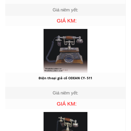
Giá niêm yết:
GIÁ KM:
Điện thoại giả cổ ODEAN CY- 511
Giá niêm yết:
GIÁ KM: