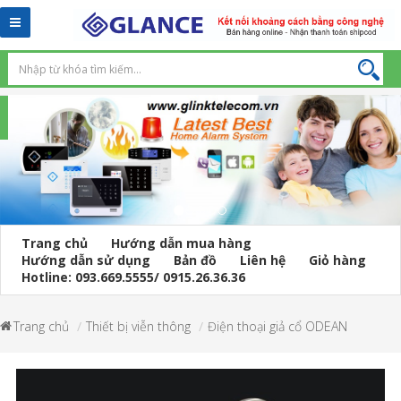
Toggle
navigation
Trang chủ
Hướng dẫn mua hàng
Hướng dẫn sử dụng
Bản đồ
Liên hệ
Giỏ hàng
Hotline: 093.669.5555/ 0915.26.36.36
Trang chủ
Thiết bị viễn thông
Điện thoại giả cổ ODEAN