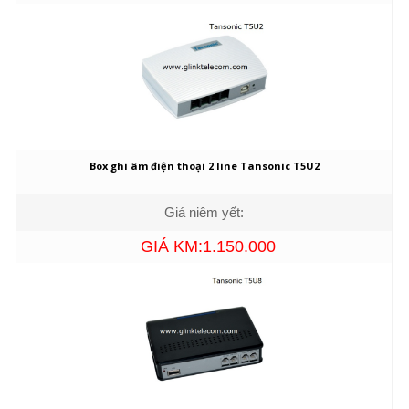
Box ghi âm điện thoại 2 line Tansonic T5U2
Giá niêm yết:
GIÁ KM:1.150.000