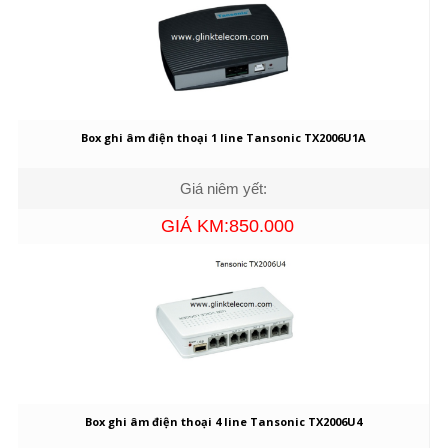
Box ghi âm điện thoại 1 line Tansonic TX2006U1A
Giá niêm yết:
GIÁ KM:850.000
Box ghi âm điện thoại 4 line Tansonic TX2006U4