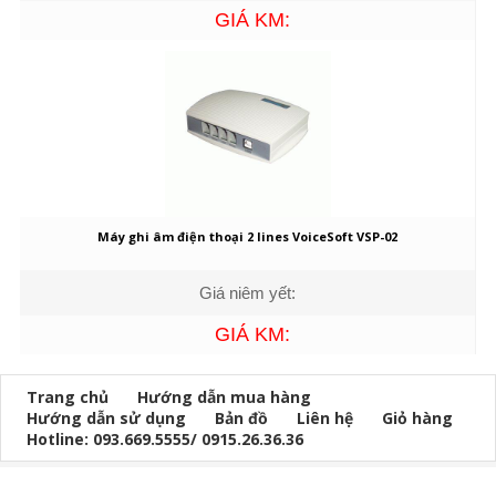
GIÁ KM:
Máy ghi âm điện thoại 2 lines VoiceSoft VSP-02
Giá niêm yết:
GIÁ KM:
Trang chủ
Hướng dẫn mua hàng
Hướng dẫn sử dụng
Bản đồ
Liên hệ
Giỏ hàng
Hotline: 093.669.5555/ 0915.26.36.36