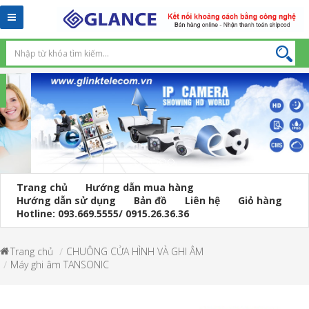
Toggle
navigation
Trang chủ
Hướng dẫn mua hàng
Hướng dẫn sử dụng
Bản đồ
Liên hệ
Giỏ hàng
Hotline: 093.669.5555/ 0915.26.36.36
Trang chủ
CHUÔNG CỬA HÌNH VÀ GHI ÂM
Máy ghi âm TANSONIC