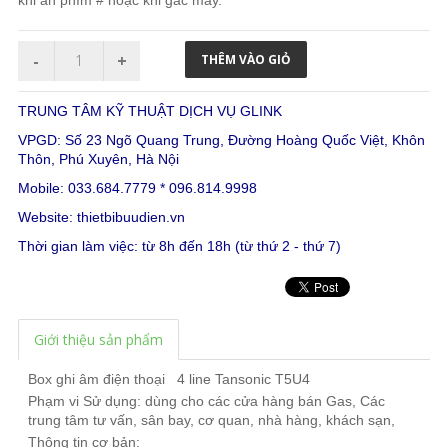
TRUNG TÂM KỸ THUẬT DỊCH VỤ GLINK
VPGD: Số 23 Ngõ Quang Trung, Đường Hoàng Quốc Việt, Khôn
Thôn, Phú Xuyên, Hà Nội
Mobile: 033.684.7779 * 096.814.9998
Website:
thietbibuudien.vn
Thời gian làm việc: từ 8h đến 18h (từ thứ 2 - thứ 7)
Giới thiệu sản phẩm
Box
ghi âm điện thoại
4
l
ine Tansonic T5U4
Phạm vi Sử dụng: dùng cho các cửa hàng bán Gas, Các
trung tâm tư vấn, sân bay, cơ quan, nhà hàng, khách sạn,
Thông tin cơ bản: