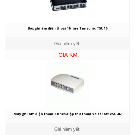
Box ghi âm điện thoại 16 line Tansonic T5U16
Giá niêm yết:
GIÁ KM:
Máy ghi âm điện thoại 2 lines-Hộp thư thoại VoiceSoft VSG-02
Giá niêm yết: