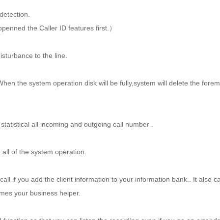
detection.
openned the Caller ID features first.）
sturbance to the line.
When the system operation disk will be fully,system will delete the forem
tatistical all incoming and outgoing call number .
 all of the system operation.
 call if you add the client information to your information bank.. It als
mes your business helper.