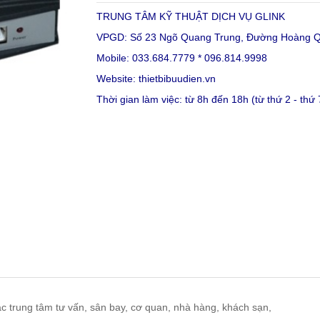
TRUNG TÂM KỸ THUẬT DỊCH VỤ GLINK
VPGD: Số 23 Ngõ Quang Trung, Đường Hoàng Qu
Mobile: 033.684.7779 * 096.814.9998
Website:
thietbibuudien.vn
Thời gian làm việc: từ 8h đến 18h (từ thứ 2 - thứ 
 trung tâm tư vấn, sân bay, cơ quan, nhà hàng, khách sạn,