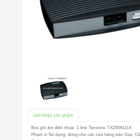
Giới thiệu sản phẩm
Box
ghi âm điện thoại
1 line Tansonic TX2006U1A
Phạm vi Sử dụng: dùng cho các cửa hàng bán Gas, Các