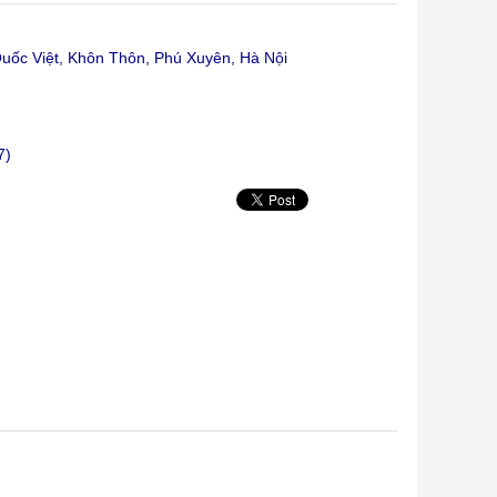
ốc Việt, Khôn Thôn, Phú Xuyên, Hà Nội
7)