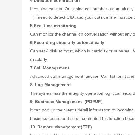
4 Direction confirmation
Incoming call and Out-going call number automatically 
（If need to detect CID ,and your outside line must be 
5 Real time monitoring
Can monitor the channel on conversation without any di
6 Recording circularly automatically
Can set 4 disk at most, which is harddisk or subarea . 
circularly.
7 Call Management
Advanced call management function-Can list ,print and s
8 Log Management
The system has the integrity operation log,it can record
9 Business Management（POPUP）
It can pop up the client’s detail information of incoming
business record and so on contents.This function beco
10 Remote Management(FTP)