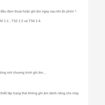
 đầu đàm thoại hoặc ghi âm ngay sau khi ấn phím *.
V 1:1 ; TS2 1:2 và TS4 1:4.
đóng mở chương trình ghi âm...
ể thiết lập trạng thái không ghi âm dành riêng cho máy