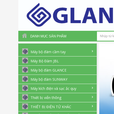
DANH MỤC SẢN PHẨM
Máy bộ đàm cầm tay
Máy Bộ Đàm JBL
Máy bộ đàm GLANCE
Máy bộ đàm SUNWAY
Máy kích điện và sạc ắc quy
Thiết bị viễn thông
THIẾT BỊ ĐIỆN TỬ KHÁC