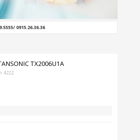
9.5555/ 0915.26.36.36
 TANSONIC TX2006U1A
m: 4222