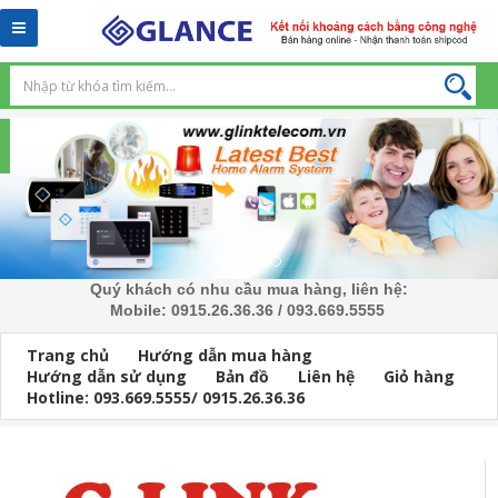
Toggle
navigation
Quý khách có nhu cầu mua hàng, liên hệ:
Mobile: 0915.26.36.36 / 093.669.5555
Trang chủ
Hướng dẫn mua hàng
Hướng dẫn sử dụng
Bản đồ
Liên hệ
Giỏ hàng
Hotline: 093.669.5555/ 0915.26.36.36