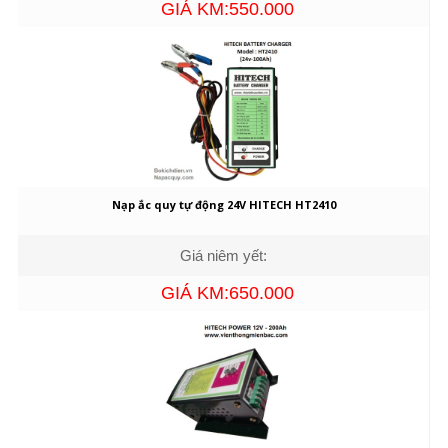
GIÁ KM:550.000
Nạp ắc quy tự động 24V HITECH HT2410
Giá niêm yết:
GIÁ KM:650.000