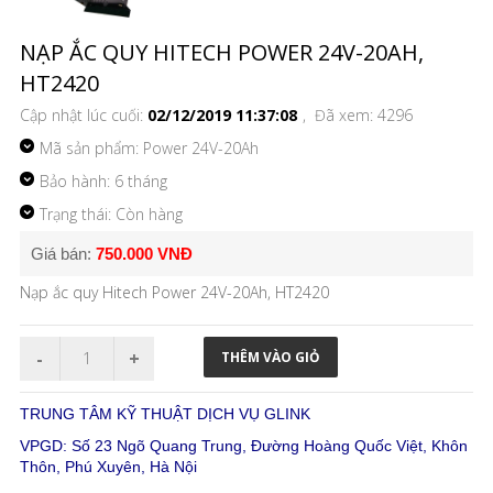
NẠP ẮC QUY HITECH POWER 24V-20AH,
HT2420
Cập nhật lúc cuối:
02/12/2019 11:37:08
, Đã xem: 4296
Mã sản phẩm:
Power 24V-20Ah
Bảo hành: 6 tháng
Trạng thái: Còn hàng
Giá bán:
750.000 VNĐ
Nạp ắc quy Hitech Power 24V-20Ah, HT2420
TRUNG TÂM KỸ THUẬT DỊCH VỤ GLINK
VPGD: Số 23 Ngõ Quang Trung, Đường Hoàng Quốc Việt, Khôn
Thôn, Phú Xuyên, Hà Nội