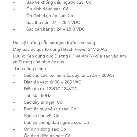
– Bảo vệ chống đấu ngược cực: Có
– Ổn định dòng sạc: Có
– Ổn định điện áp sạc: Có
– Sạc thả nổi : 24 – 26,4 VDC
– Sạc cân bằng : 24 – 28,8 VDC
Đọc kỹ hướng dẫn sử dụng trước khi dùng
Máy Sạc ắc quy tự động Hitech Power 24V-20Ah
Lưu ý: Kẹp đúng cực Dương (+) và Âm (-) của sạc vào Âm
và Dương của bình ắc quy
Tính năng chính:
– Sạc cho các loại bình ắc quy: từ 120A – 200Ah
– Điện áp vào: từ 90 – 265 VAC.
– Điện áp ra: 12VDC / 24VDC
– Tần số : 50Hz.
– Sạc đầy tự ngắt: Có
– Bình ắc quy yếu tự sạc: Có
– Sạc và bảo vệ: Có
– Bảo vệ chống đấu ngược cực: Có
– Ổn định dòng sạc: Có
– Ổn định điện áp sạc: Có