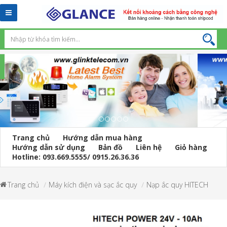
Toggle
navigation
Trang chủ
Hướng dẫn mua hàng
Hướng dẫn sử dụng
Bản đồ
Liên hệ
Giỏ hàng
Hotline: 093.669.5555/ 0915.26.36.36
Trang chủ
Máy kích điện và sạc ắc quy
Nạp ắc quy HITECH