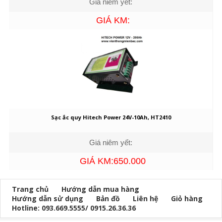
Giá niêm yết:
GIÁ KM:
Sạc ắc quy Hitech Power 24V-10Ah, HT2410
Giá niêm yết:
GIÁ KM:650.000
Trang chủ
Hướng dẫn mua hàng
Hướng dẫn sử dụng
Bản đồ
Liên hệ
Giỏ hàng
Hotline: 093.669.5555/ 0915.26.36.36