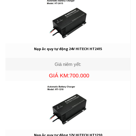
Nạp ắc quy tự động 24V HITECH HT2415
Giá niêm yết:
GIÁ KM:700.000
Nạp ắc quy tự động 12V HITECH HT1210