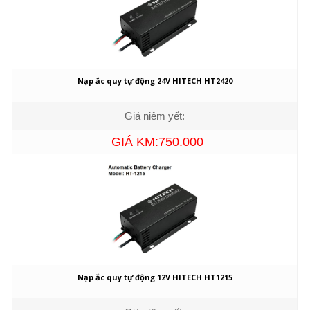
Nạp ắc quy tự động 24V HITECH HT2420
Giá niêm yết:
GIÁ KM:750.000
Nạp ắc quy tự động 12V HITECH HT1215