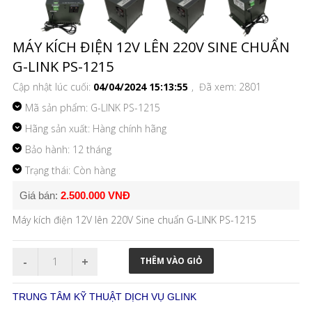
MÁY KÍCH ĐIỆN 12V LÊN 220V SINE CHUẨN
G-LINK PS-1215
Cập nhật lúc cuối:
04/04/2024 15:13:55
, Đã xem: 2801
Mã sản phẩm:
G-LINK PS-1215
Hãng sản xuất: Hàng chính hãng
Bảo hành: 12 tháng
Trạng thái: Còn hàng
Giá bán:
2.500.000 VNĐ
Máy kích điện 12V lên 220V Sine chuẩn G-LINK PS-1215
TRUNG TÂM KỸ THUẬT DỊCH VỤ GLINK