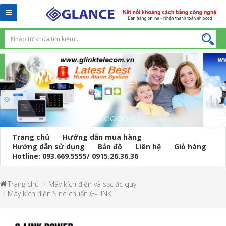
Toggle
navigation
Trang chủ
Hướng dẫn mua hàng
Hướng dẫn sử dụng
Bản đồ
Liên hệ
Giỏ hàng
Hotline: 093.669.5555/ 0915.26.36.36
Trang chủ
Máy kích điện và sạc ắc quy
Máy kích điện Sine chuẩn G-LINK