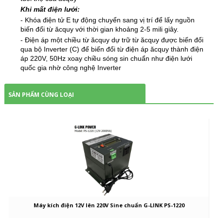
Khi mất điện lưới:
- Khóa điện tử E tự động chuyển sang vị trí để lấy nguồn
biến đổi từ ăcquy với thời gian khoảng 2-5 mili giây.
- Điện áp một chiều từ ăcquy dự trữ từ ăcquy được biến đổi
qua bộ Inverter (C) để biến đổi từ điện áp ăcquy thành điện
áp 220V, 50Hz xoay chiều sóng sin chuẩn như điện lưới
quốc gia nhờ công nghệ Inverter
SẢN PHẨM CÙNG LOẠI
Máy kích điện 12V lên 220V Sine chuẩn G-LINK PS-1220