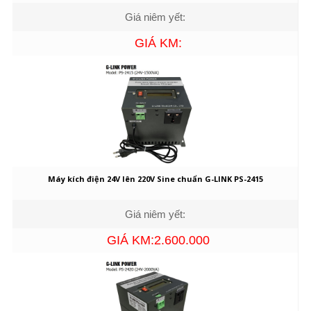
Giá niêm yết:
GIÁ KM:
Máy kích điện 24V lên 220V Sine chuẩn G-LINK PS-2415
Giá niêm yết:
GIÁ KM:2.600.000