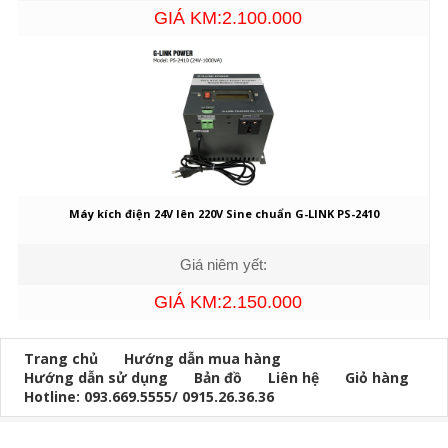
GIÁ KM:2.100.000
Máy kích điện 24V lên 220V Sine chuẩn G-LINK PS-2410
Giá niêm yết:
GIÁ KM:2.150.000
Trang chủ
Hướng dẫn mua hàng
Hướng dẫn sử dụng
Bản đồ
Liên hệ
Giỏ hàng
Hotline: 093.669.5555/ 0915.26.36.36