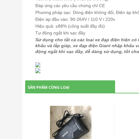
Đáp ứng các yêu cầu chứng chỉ CE
Phương pháp sạc: Dòng điện không đổi, Điện áp kh
Điện áp đầu vào: 90-264V / 110 V / 220v
Hiệu quả: ≥88% (công suất đầy đủ)
Tự động ngắt khi sạc đầy
Sử dụng cho tất cả các loại xe đạp điện hiện có
khẩu và lắp giáp, xe đạp điện Giant nhập khẩu và
động ngắt khi sạc đầy, dễ dàng sử dụng, tốt cho
SẢN PHẨM CÙNG LOẠI