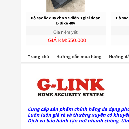
Bộ sạc ắc quy cho xe điện 3 giai đoạn
Bộ sạc
E-Bike 48V
Giá niêm yết:
GIÁ KM:550.000
Trang chủ
Hướng dẫn mua hàng
Hướng dẫ
Cung cấp sản phẩm chính hãng đa dạng ph
Luôn luôn giá rẻ và thường xuyên có khuyến
Dịch vụ bảo hành tận nơi nhanh chóng, tận