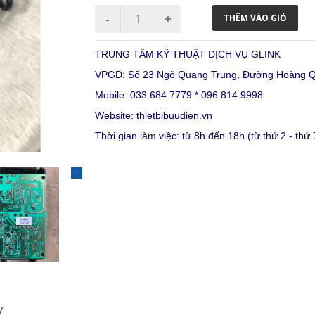
TRUNG TÂM KỸ THUẬT DỊCH VỤ GLINK
VPGD: Số 23 Ngõ Quang Trung, Đường Hoàng Qu
Mobile: 033.684.7779 * 096.814.9998
Website:
thietbibuudien.vn
Thời gian làm việc: từ 8h đến 18h (từ thứ 2 - thứ 
V