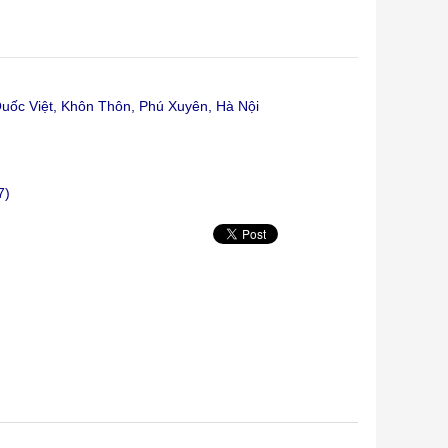
ốc Việt, Khôn Thôn, Phú Xuyên, Hà Nội
7)