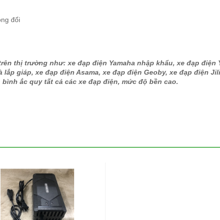
ông đổi
 trên thị trường như: xe đạp điện Yamaha nhập khẩu, xe đạp điện
 lắp giáp, xe đạp điện Asama, xe đạp điện Geoby, xe đạp điện Jili
 bình ắc quy tất cả các xe đạp điện, mức độ bền cao.