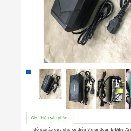
Giới thiệu sản phẩm
Bộ sạc ắc quy cho xe điện 3 giai đoạn E-Bike 72