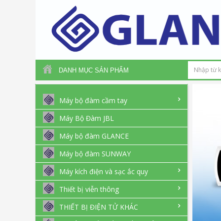
DANH MỤC SẢN PHẨM
Máy bộ đàm cầm tay
Máy Bộ Đàm JBL
Máy bộ đàm GLANCE
Máy bộ đàm SUNWAY
Máy kích điện và sạc ắc quy
Thiết bị viễn thông
THIẾT BỊ ĐIỆN TỬ KHÁC