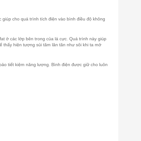
c giúp cho quá trình tích điện vào bình điều độ không
t ở các lớp bên trong của lá cực. Quá trình này giúp
ể thấy hiện tượng sủi tăm lăn tăn như sôi khi ta mở
ảo tiết kiệm năng lượng. Bình điện được giữ cho luôn