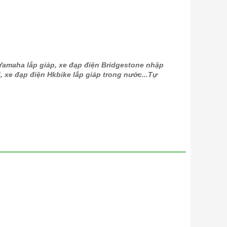
 Yamaha lắp giáp, xe đạp điện Bridgestone nhập
, xe đạp điện Hkbike lắp giáp trong nước...Tự