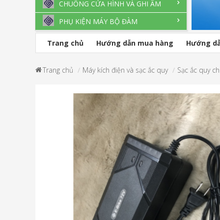
CHUÔNG CỬA HÌNH VÀ GHI ÂM
PHỤ KIỆN MÁY BỘ ĐÀM
Trang chủ
Hướng dẫn mua hàng
Hướng dẫ
Trang chủ
Máy kích điện và sạc ắc quy
Sạc ắc quy ch