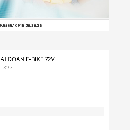
9.5555/ 0915.26.36.36
AI ĐOẠN E-BIKE 72V
m: 3103