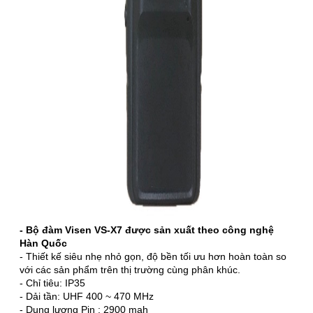
- Bộ đàm Visen VS-X7 được sản xuất theo công nghệ
Hàn Quốc
- Thiết kế siêu nhẹ nhỏ gọn, độ bền tối ưu hơn hoàn toàn so
với các sản phẩm trên thị trường cùng phân khúc.
- Chỉ tiêu: IP35
- Dải tần: UHF 400 ~ 470 MHz
- Dung lượng Pin : 2900 mah