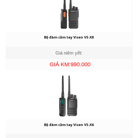
Bộ đàm cầm tay Visen VS-X8
Giá niêm yết:
GIÁ KM:990.000
Bộ đàm cầm tay Visen VS-X6