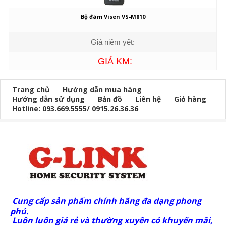
Bộ đàm Visen VS-M810
Giá niêm yết:
GIÁ KM:
Trang chủ
Hướng dẫn mua hàng
Hướng dẫn sử dụng
Bản đồ
Liên hệ
Giỏ hàng
Hotline: 093.669.5555/ 0915.26.36.36
Cung cấp sản phẩm chính hãng đa dạng phong
phú.
Luôn luôn giá rẻ và thường xuyên có khuyến mãi,