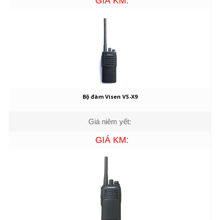
GIÁ KM:
Bộ đàm Visen VS-X9
Giá niêm yết:
GIÁ KM: