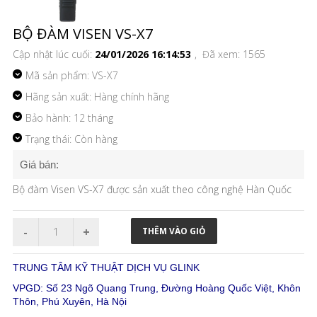
BỘ ĐÀM VISEN VS-X7
Cập nhật lúc cuối:
24/01/2026 16:14:53
, Đã xem: 1565
Mã sản phẩm:
VS-X7
Hãng sản xuất: Hàng chính hãng
Bảo hành: 12 tháng
Trạng thái: Còn hàng
Giá bán:
Bộ đàm Visen VS-X7 được sản xuất theo công nghệ Hàn Quốc
TRUNG TÂM KỸ THUẬT DỊCH VỤ GLINK
VPGD: Số 23 Ngõ Quang Trung, Đường Hoàng Quốc Việt, Khôn
Thôn, Phú Xuyên, Hà Nội