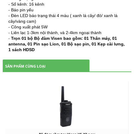
- Số kênh: 16 kênh
- Báo pin yếu
- Đèn LED báo trạng thái 4 màu ( xanh lá cây/ đỏ/ xanh lá
cây/vàng cam)
- Công xuất phát 5W
- Liên lạc 1-3km nội thành, và 2-4km ngoại thành
-
Trọn 01 bộ Bộ đàm Visen bao gồm: 01 Thân máy, 01
antenna, 01 Pin sạc Lion, 01 Bộ sạc pin, 01 Kẹp cài lưng,
1 sách HDSD
SẢN PHẨM CÙNG LOẠI