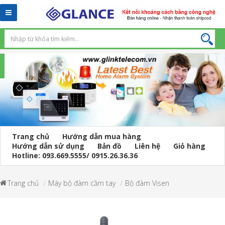
Toggle
navigation
Trang chủ
Hướng dẫn mua hàng
Hướng dẫn sử dụng
Bản đồ
Liên hệ
Giỏ hàng
Hotline: 093.669.5555/ 0915.26.36.36
Trang chủ
Máy bộ đàm cầm tay
Bộ đàm Visen