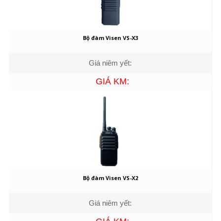
Bộ đàm Visen VS-X3
Giá niêm yết:
GIÁ KM:
Bộ đàm Visen VS-X2
Giá niêm yết: