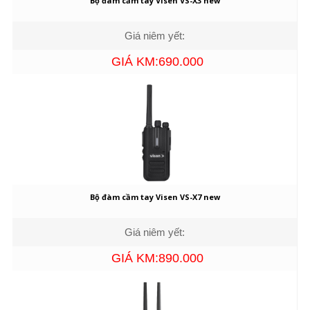
Bộ đàm cầm tay Visen VS-X3 new
Giá niêm yết:
GIÁ KM:690.000
Bộ đàm cầm tay Visen VS-X7 new
Giá niêm yết:
GIÁ KM:890.000