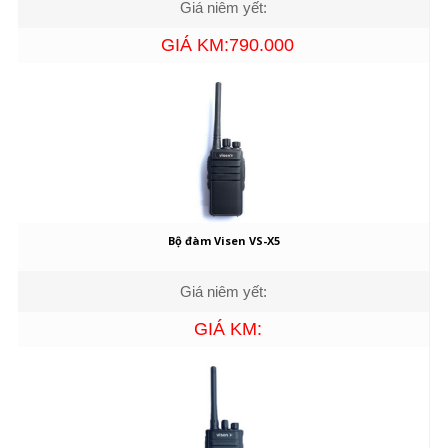
Giá niêm yết:
GIÁ KM:790.000
Bộ đàm Visen VS-X5
Giá niêm yết:
GIÁ KM: