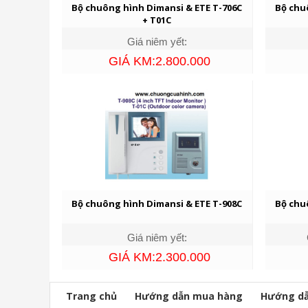
Bộ chuông hình Dimansi & ETE T-706C
Bộ chu
+ T01C
Giá niêm yết:
GIÁ KM:2.800.000
Bộ chuông hình Dimansi & ETE T-908C
Bộ chu
Giá niêm yết:
GIÁ KM:2.300.000
Trang chủ
Hướng dẫn mua hàng
Hướng dẫ