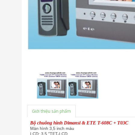
Giới thiệu sản phẩm
Bộ chuông hình Dimansi & ETE T-608C + T03C
Màn hình 3,5 inch màu
LCD: 3.5 "TFT-LCD