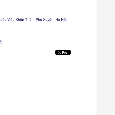
ốc Việt, Khôn Thôn, Phú Xuyên, Hà Nội
7)