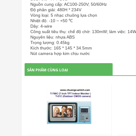
Nguồn cung cấp: AC100-250V; 50/60Hz
Độ phân giải: 480H * 234V
Vòng loại: 5 nhạc chuông lựa chọn
Nhiệt độ: -10 ~ +50 ℃
Dây: 4-wire
Công suất tiêu thụ: chế độ chờ: 130mW; làm việc: 14
Nguyên liệu: nhựa ABS
Trọng lượng: 0.45kg
Kích thước: 165 * 145 * 34.5mm
Nút camera hợp kim chịu nước
SẢN PHẨM CÙNG LOẠI