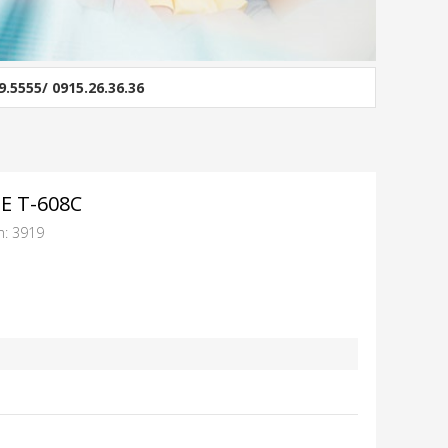
9.5555/ 0915.26.36.36
E T-608C
m: 3919