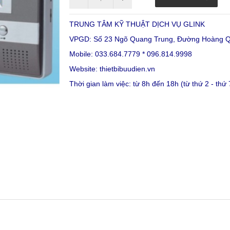
TRUNG TÂM KỸ THUẬT DỊCH VỤ GLINK
VPGD: Số 23 Ngõ Quang Trung, Đường Hoàng Qu
Mobile: 033.684.7779 * 096.814.9998
Website:
thietbibuudien.vn
Thời gian làm việc: từ 8h đến 18h (từ thứ 2 - thứ 