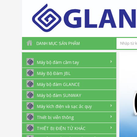
DANH MỤC SẢN PHẨM
Máy bộ đàm cầm tay
Máy Bộ Đàm JBL
Máy bộ đàm GLANCE
Máy bộ đàm SUNWAY
Máy kích điện và sạc ắc quy
Thiết bị viễn thông
THIẾT BỊ ĐIỆN TỬ KHÁC